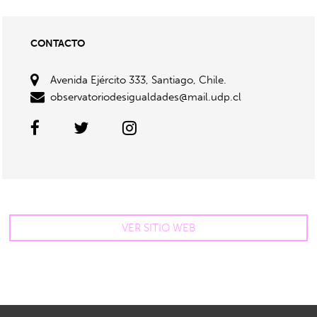
CONTACTO
Avenida Ejército 333, Santiago, Chile.
observatoriodesigualdades@mail.udp.cl
VER SITIO WEB