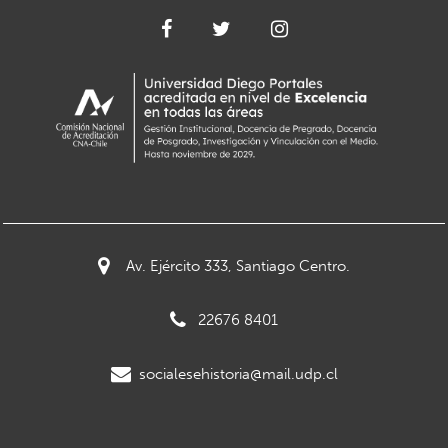
Av. Ejército 333, Santiago Centro.
22676 8401
socialesehistoria@mail.udp.cl