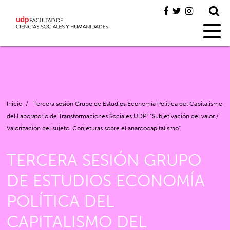
Inicio
/
Tercera sesión Grupo de Estudios Economía Política del Capitalismo
del Laboratorio de Transformaciones Sociales UDP: “Subjetivación del valor /
Valorización del sujeto. Conjeturas sobre el anarcocapitalismo”
TERCERA SESIÓN GRUPO
DE ESTUDIOS ECONOMÍA
POLÍTICA DEL
CAPITALISMO DEL