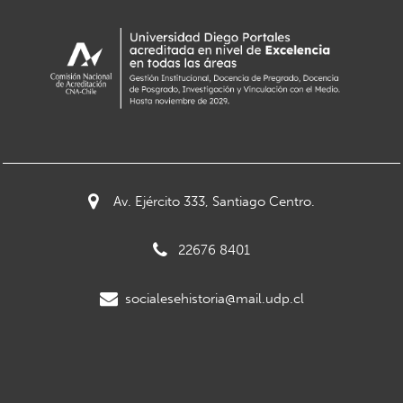
Av. Ejército 333, Santiago Centro.
22676 8401
socialesehistoria@mail.udp.cl