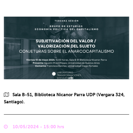
Sala B-51, Biblioteca Nicanor Parra UDP (Vergara 324,
Santiago).
10/05/2024 - 15:00 hrs