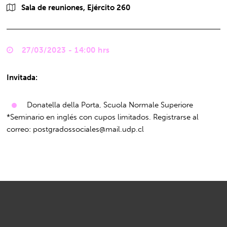
Sala de reuniones, Ejército 260
27/03/2023 - 14:00 hrs
Invitada:
Donatella della Porta, Scuola Normale Superiore
*Seminario en inglés con cupos limitados. Registrarse al
correo:
postgradossociales@mail.udp.cl