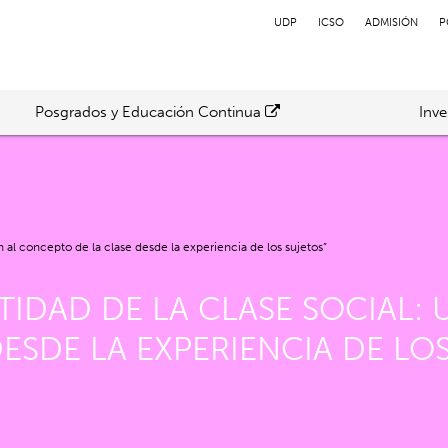
UDP
ICSO
ADMISIÓN
P
Posgrados y Educación Continua
Inve
 al concepto de la clase desde la experiencia de los sujetos”
NTIDAD DE LA CLASE SOCIAL:
ESDE LA EXPERIENCIA DE LO