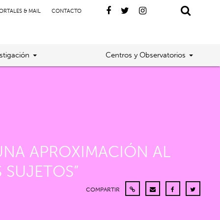
ORTALES & MAIL
CONTACTO
stigación
Centros y Observatorios
 UNA APROXIMACIÓN AL
S SUJETOS”
COMPARTIR