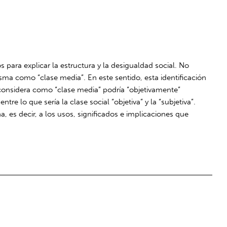
 para explicar la estructura y la desigualdad social. No
sma como “clase media”. En este sentido, esta identificación
 considera como “clase media” podría “objetivamente”
e lo que sería la clase social “objetiva” y la “subjetiva”.
es decir, a los usos, significados e implicaciones que