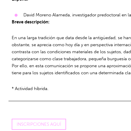
David Moreno Alameda, investigador predoctoral en l
Breve descripción:
En una larga tradición que data desde la antigüedad, se han 
obstante, se aprecia como hoy día y en perspectiva internaci
contrasta con las condiciones materiales de los sujetos, d
categorizarse como clase trabajadora, pequeña burguesía o gra
Por ello, en esta comunicación se propone una aproximación 
tiene para los sujetos identificados con una determinada cla
* Actividad híbrida.
INSCRIPCIONES AQUÍ