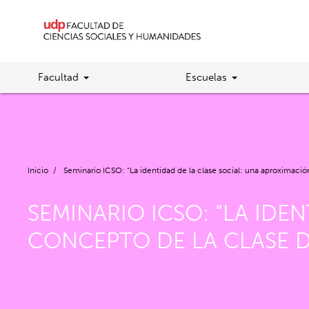
Facultad
Escuelas
Inicio
/
Seminario ICSO: “La identidad de la clase social: una aproximación
SEMINARIO ICSO: “LA IDE
CONCEPTO DE LA CLASE D