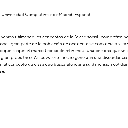
a Universidad Complutense de Madrid (España).
venido utilizando los conceptos de la “clase social” como términos
onal, gran parte de la población de occidente se considera a sí mi
ado que, según el marco teórico de referencia, una persona que se
n propietario. Así pues, este hecho generaría una discordancia entr
al concepto de clase que busca atender a su dimensión cotidiana, 
se.