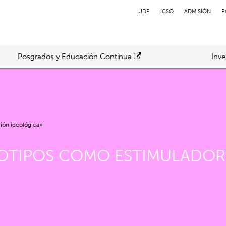
UDP
ICSO
ADMISIÓN
P
Posgrados y Educación Continua
Inve
ión ideológica»
EOTIPOS COMO ESTIMULADOR