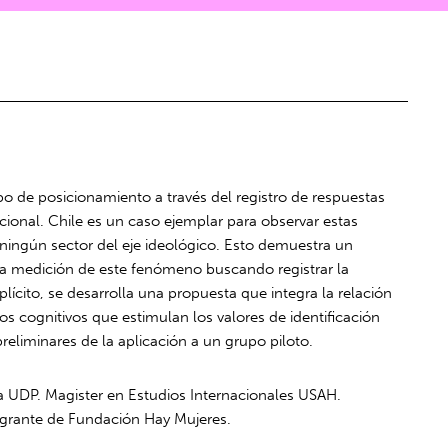
o de posicionamiento a través del registro de respuestas
acional. Chile es un caso ejemplar para observar estas
 ningún sector del eje ideológico. Esto demuestra un
 la medición de este fenómeno buscando registrar la
plícito, se desarrolla una propuesta que integra la relación
os cognitivos que estimulan los valores de identificación
reliminares de la aplicación a un grupo piloto.
ca UDP. Magister en Estudios Internacionales USAH.
tegrante de Fundación Hay Mujeres.