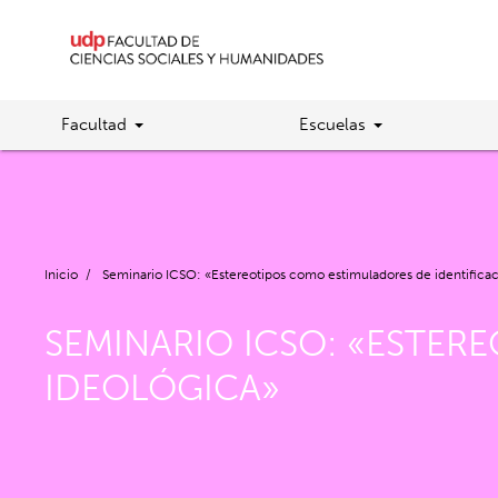
Facultad
Escuelas
Inicio
/
Seminario ICSO: «Estereotipos como estimuladores de identificac
SEMINARIO ICSO: «ESTER
IDEOLÓGICA»