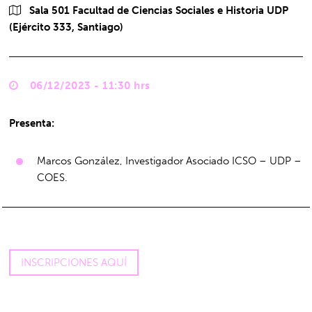
Sala 501 Facultad de Ciencias Sociales e Historia UDP
(Ejército 333, Santiago)
06/12/2023 - 11:30 hrs
Presenta:
Marcos González, Investigador Asociado ICSO – UDP –
COES.
INSCRIPCIONES AQUÍ