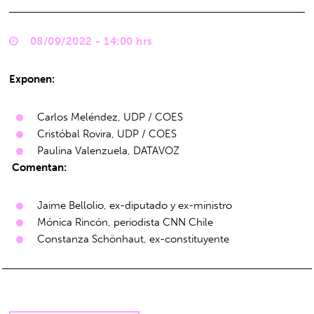
08/09/2022 - 14:00 hrs
Exponen:
Carlos Meléndez, UDP / COES
Cristóbal Rovira, UDP / COES
Paulina Valenzuela, DATAVOZ
Comentan:
Jaime Bellolio, ex-diputado y ex-ministro
Mónica Rincón, periodista CNN Chile
Constanza Schönhaut, ex-constituyente