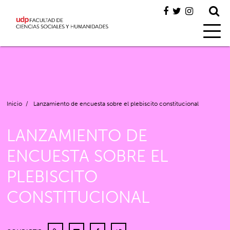
Inicio
/
Lanzamiento de encuesta sobre el plebiscito constitucional
LANZAMIENTO DE
ENCUESTA SOBRE EL
PLEBISCITO
CONSTITUCIONAL