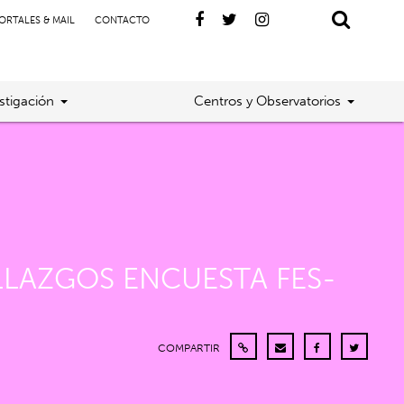
ORTALES & MAIL
CONTACTO
stigación
Centros y Observatorios
LLAZGOS ENCUESTA FES-
COMPARTIR