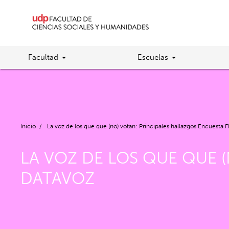
Facultad
Escuelas
Inicio
/
La voz de los que que (no) votan: Principales hallazgos Encuesta
LA VOZ DE LOS QUE QUE 
DATAVOZ