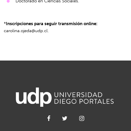
Doctorado en Ciencias Sociales.
*
Inscripciones para seguir transmisión online:
carolina.ojeda@udp.cl
.