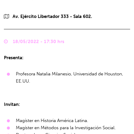
Av. Ejército Libertador 333 - Sala 602.
18/05/2022 - 17:30 hrs
Presenta:
Profesora Natalia Milanesio, Universidad de Houston,
EE.UU.
Invitan:
Magíster en Historia América Latina.
Magíster en Métodos para la Investigación Social.