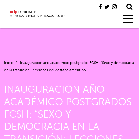
Inicio
/
Inauguración año académico postgrados FCSH: “Sexo y democracia
en la transición: lecciones del destape argentino”
INAUGURACIÓN AÑO
ACADÉMICO POSTGRADOS
FCSH: “SEXO Y
DEMOCRACIA EN LA