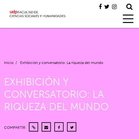
Inicio
/
Exhibición y conversatorio: La riqueza del mundo
EXHIBICIÓN Y
CONVERSATORIO: LA
RIQUEZA DEL MUNDO
COMPARTIR