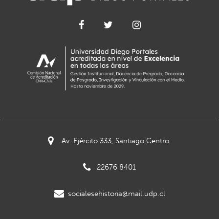
Av. Ejército 333, Santiago Centro.
22676 8401
socialesehistoria@mail.udp.cl