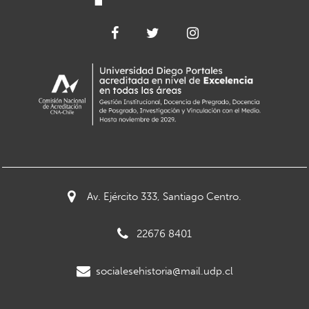
Av. Ejército 333, Santiago Centro.
22676 8401
socialesehistoria@mail.udp.cl