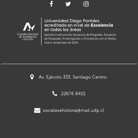
Av. Ejército 333, Santiago Centro.
22676 8401
socialesehistoria@mail.udp.cl