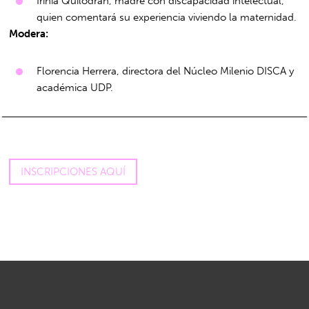
Irinia Quilodrán, madre con discapacidad intelectual,
quien comentará su experiencia viviendo la maternidad.
Modera:
Florencia Herrera, directora del Núcleo Milenio DISCA y
académica UDP.
INSCRIPCIONES AQUÍ