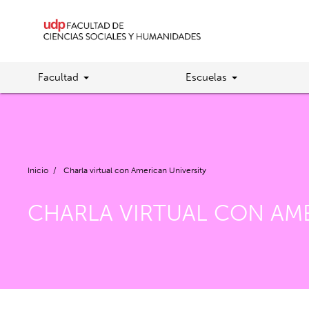
Facultad
Escuelas
Inicio
/
Charla virtual con American University
CHARLA VIRTUAL CON AME