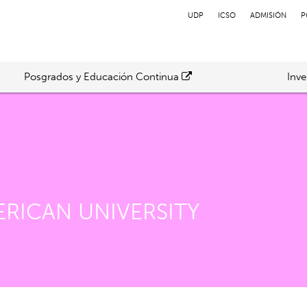
UDP
ICSO
ADMISIÓN
P
Posgrados y Educación Continua
Inve
RICAN UNIVERSITY