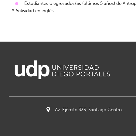
Estudiantes o egresados/as (últimos 5 años) de Antropo
* Actividad en inglés.
Av. Ejército 333, Santiago Centro.