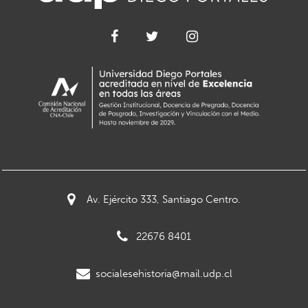
Av. Ejército 333, Santiago Centro.
22676 8401
socialesehistoria@mail.udp.cl