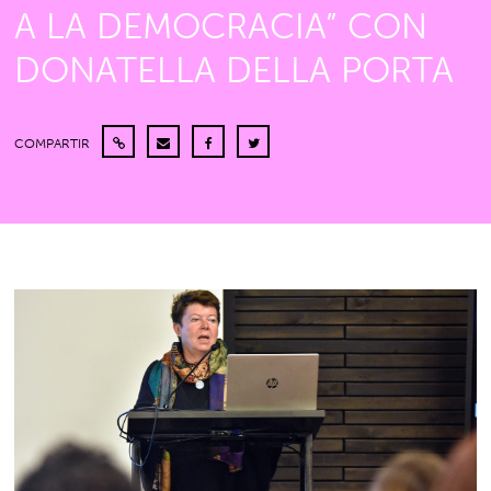
A LA DEMOCRACIA” CON
DONATELLA DELLA PORTA
COMPARTIR