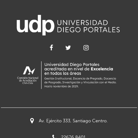
Av. Ejército 333, Santiago Centro.
22676 8401