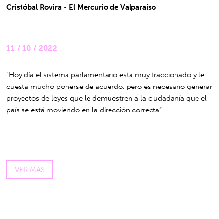
Cristóbal Rovira - El Mercurio de Valparaíso
11 / 10 / 2022
“Hoy día el sistema parlamentario está muy fraccionado y le
cuesta mucho ponerse de acuerdo, pero es necesario generar
proyectos de leyes que le demuestren a la ciudadanía que el
país se está moviendo en la dirección correcta”.
VER MÁS