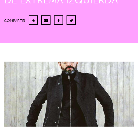
DE EXTREMA IZQUIERDA”
COMPARTIR